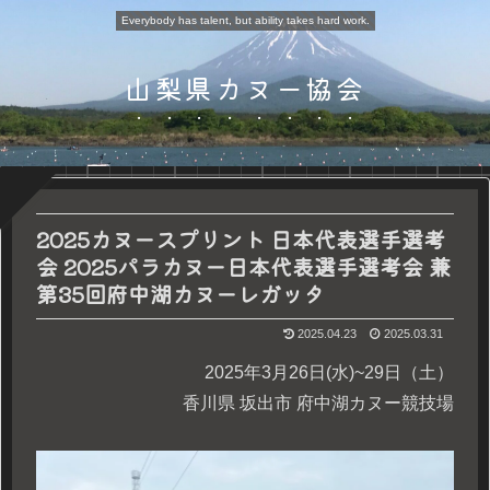
Everybody has talent, but ability takes hard work.
山梨県カヌー協会
2025カヌースプリント 日本代表選手選考
会 2025パラカヌー日本代表選手選考会 兼
第35回府中湖カヌーレガッタ
2025.04.23
2025.03.31
2025年3月26日(水)~29日（土）
香川県 坂出市 府中湖カヌー競技場