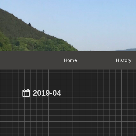
Home
History
2019-04