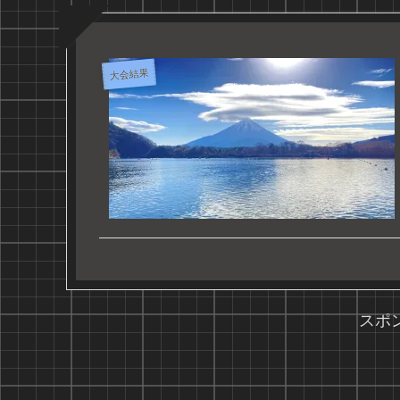
大会結果
スポ