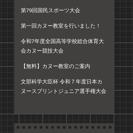
第79回国民スポーツ大会
第一回カヌー教室を行いました！
令和7年度全国高等学校総合体育大
会カヌー競技大会
【無料】カヌー教室のご案内
文部科学大臣杯 令和７年度日本カ
ヌースプリントジュニア選手権大会