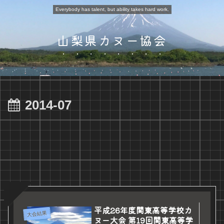
Everybody has talent, but ability takes hard work.
山梨県カヌー協会
2014-07
平成26年度関東高等学校カ
大会結果
ヌー大会 第19回関東高等学