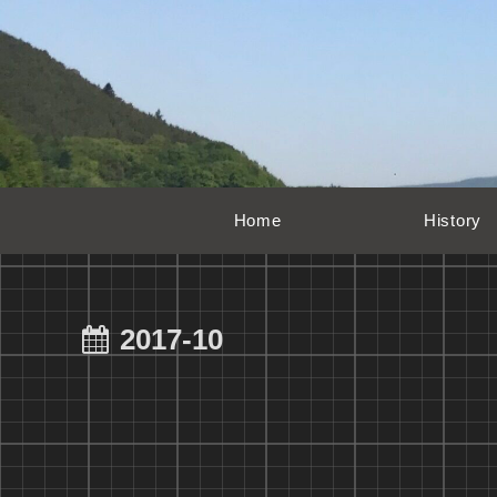
Home
History
2017-10