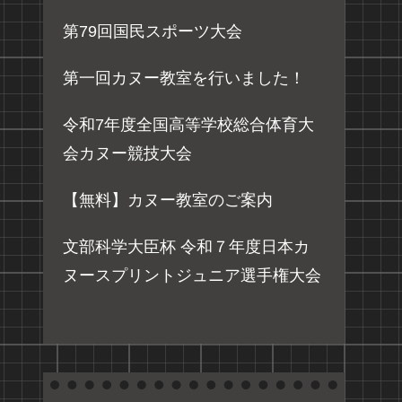
第79回国民スポーツ大会
第一回カヌー教室を行いました！
令和7年度全国高等学校総合体育大
会カヌー競技大会
【無料】カヌー教室のご案内
文部科学大臣杯 令和７年度日本カ
ヌースプリントジュニア選手権大会