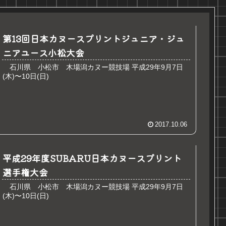
第13回日本カヌースプリントジュニア・ジュ
ニアユース小松大会
石川県 小松市 木場潟カヌー競技場 平成29年9月7日
(木)〜10日(日)
2017.10.06
平成29年度SUBARU日本カヌースプリント
選手権大会
石川県 小松市 木場潟カヌー競技場 平成29年9月7日
(木)〜10日(日)