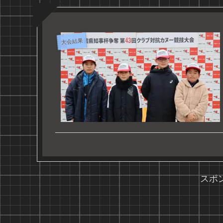
大会結果
スポ