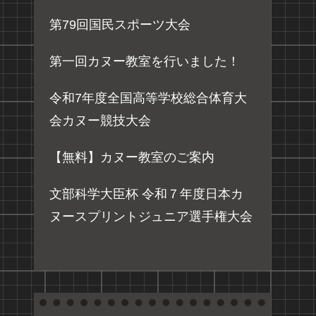
第79回国民スポーツ大会
第一回カヌー教室を行いました！
令和7年度全国高等学校総合体育大
会カヌー競技大会
【無料】カヌー教室のご案内
文部科学大臣杯 令和７年度日本カ
ヌースプリントジュニア選手権大会