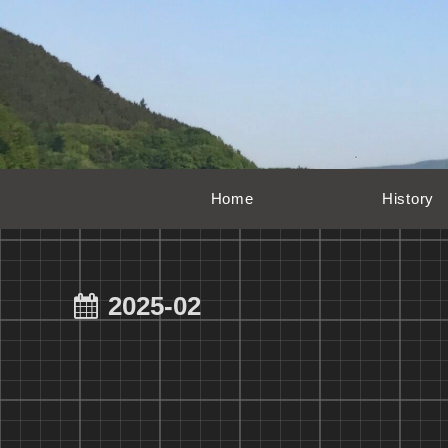
Home
History
2025-02