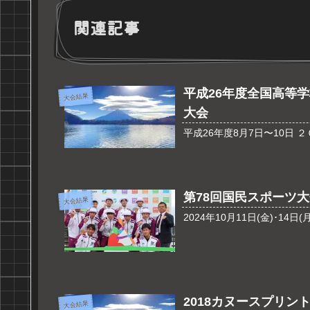
関連記事
平成26年度全国高等学
大会結果
大会
第78回国民スポーツ
大会結果
2024年10月11日(金)･1
2018カヌースプリン
大会結果