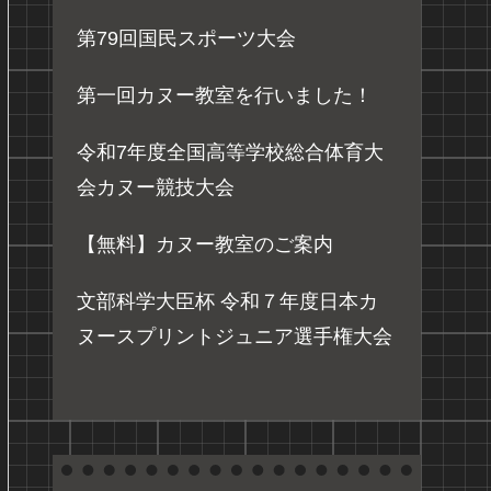
第79回国民スポーツ大会
第一回カヌー教室を行いました！
令和7年度全国高等学校総合体育大
会カヌー競技大会
【無料】カヌー教室のご案内
文部科学大臣杯 令和７年度日本カ
ヌースプリントジュニア選手権大会