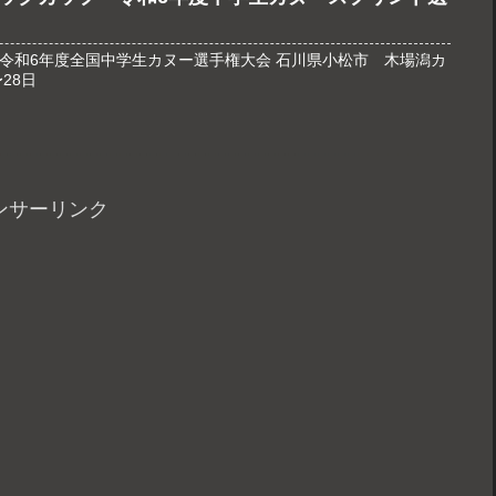
 令和6年度全国中学生カヌー選手権大会 石川県小松市 木場潟カ
〜28日
ンサーリンク