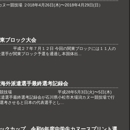
ー競技場 ２018年4月26日(木)〜2018年4月29日(日）
関東ブロック大会
回の関東ブロックには１１人の
選手が関東ブロック予選を通過し本国体出...
ント海外派遣選手最終選考記録会
ヌー競技場 平成28年5月3日(火)〜5日(木)
外派遣選手最終選考記録会が石川県小松市木場潟カヌー競技場で行
考させると日本の代表選手とし...
ピックカップ 令和6年度中学生カヌースプリント選