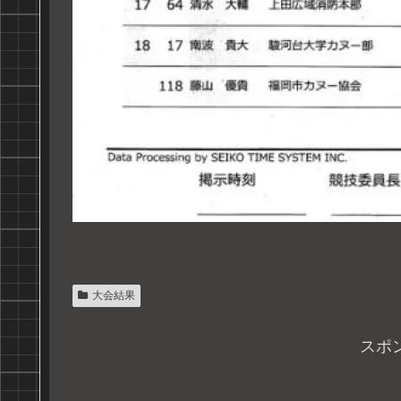
大会結果
スポ