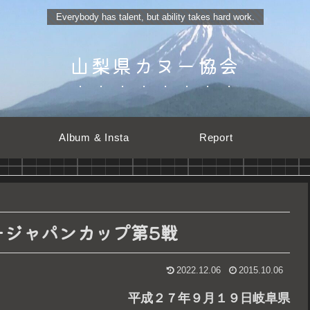
Everybody has talent, but ability takes hard work.
山梨県カヌー協会
Album & Insta
Report
ージャパンカップ第5戦
2022.12.06
2015.10.06
平成２７年９月１９日岐阜県