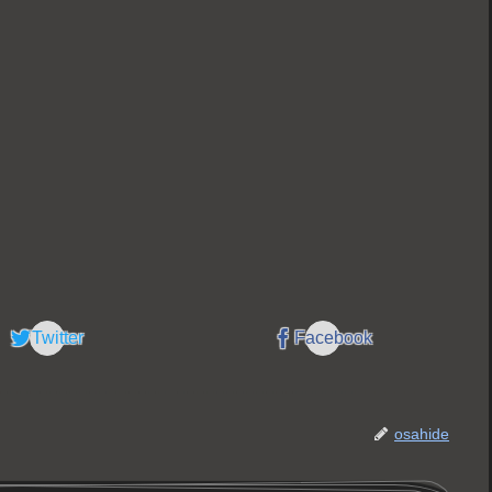
Twitter
Facebook
osahide