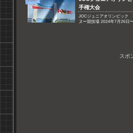
大会結果
手権大会
JOCジュニアオリンピック
ヌー競技場 2024年7月26日
スポ